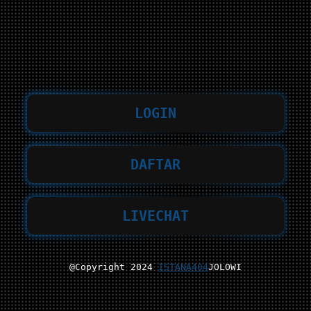
LOGIN
DAFTAR
LIVECHAT
@Copyright 2024
ISTANA404
JOLOWI